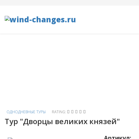
Однодневные туры
Вы здесь:
Главная
ТУРЫ ПО КРЫМУ
Однодневные туры
Тур "Дворцы великих князей"
ОДНОДНЕВНЫЕ ТУРЫ
RATING:
Тур "Дворцы великих князей"
Артикул: