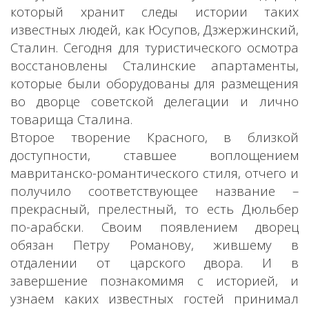
который хранит следы истории таких
известных людей, как Юсупов, Дзжержинский,
Сталин. Сегодня для туристического осмотра
восстановлены Сталинские апартаменты,
которые были оборудованы для размещения
во дворце советской делегации и лично
товарища Сталина.
Второе творение Красного, в близкой
доступности, ставшее воплощением
мавританско-романтического стиля, отчего и
получило соответствующее название –
прекрасный, прелестный, то есть Дюльбер
по-арабски. Своим появлением дворец
обязан Петру Романову, жившему в
отдалении от царского двора. И в
завершение познакомимя с историей, и
узнаем каких известных гостей принимал