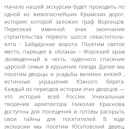
Начало нашей экскурсии будет проходить по
одной из живописнейших Крымских дорог,
историю которой заложил граф Воронцов.
Пересекая именной знак окончания
строительства первого шоссе севастополь-
ялта - Байдарские ворота. Посетим святое
место, парящее в облаках – Фороский храм
,возведённый в честь чудесного спасения
царской семьи в крушение поезда. Далее мы
посетим дворцы и усадьбы великих князей ,
истинные украшения Южного берега.
Каждый из периодов истории этих дворцов —
это история всей России. Уникальные
творения архитектора Николая Краснова
доступны для посещения и готовы раскрыть
свои тайны для посетителей. В ходе
экскурсии мы посетим Юсуповский дврец,