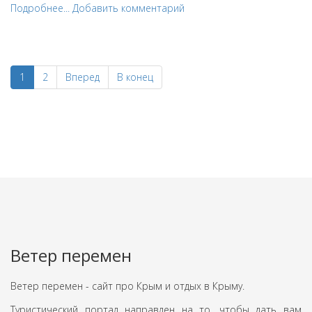
Подробнее...
Добавить комментарий
1
2
Вперед
В конец
Ветер перемен
Ветер перемен - сайт про Крым и отдых в Крыму.
Туристический портал направлен на то, чтобы дать вам