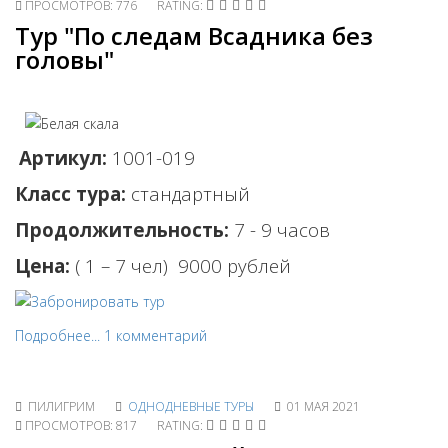
ПРОСМОТРОВ: 776
RATING:
Тур "По следам Всадника без
головы"
Артикул:
1001-019
Класс тура:
стандартный
Продолжительность:
7 - 9 часов
Цена:
( 1 – 7 чел) 90
00 рублей
Подробнее...
1 комментарий
ПИЛИГРИМ
ОДНОДНЕВНЫЕ ТУРЫ
01 МАЯ 2021
ПРОСМОТРОВ: 817
RATING: