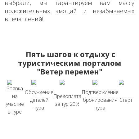
выбрали, мы
гарантируем вам массу
положительных эмоций и незабываемых
впечатлений!
Пять шагов к отдыху с
туристическим порталом
"Ветер перемен"
Заявка
Обсуждение
Подтверждение
на
Предоплата
деталей
бронирования
Старт
участие
за тур 20%
тура
тура
в туре