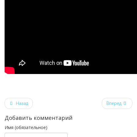
Назад
Вперед
Добавить комментарий
Имя (обязательное)