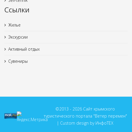
Sev-tehnik
Ссылки
Жилье
Экскурсии
Активный отдых
Сувениры
©2013 - 2026 Сайт крымского
туристического портала "Ветер перемен"
| Custom design by ИнфоТЕХ