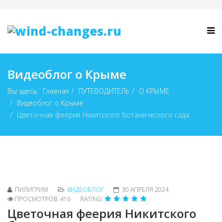
Видеоблог о Крыме
Вы здесь:
Главная
ПУТЕВОДИТЕЛЬ
О КРЫМЕ
Видеоблог о Крыме
Цветочная феерия Никитского ботанического сада
ПИЛИГРИМ
ВИДЕОБЛОГ
30 АПРЕЛЯ 2024
ПРОСМОТРОВ: 416
RATING:
Цветочная феерия Никитского