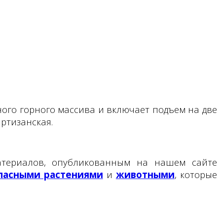
ого горного массива и включает подъем на две
ртизанская.
атериалов, опубликованным на нашем сайте
пасными растениями
и
животными
, которые