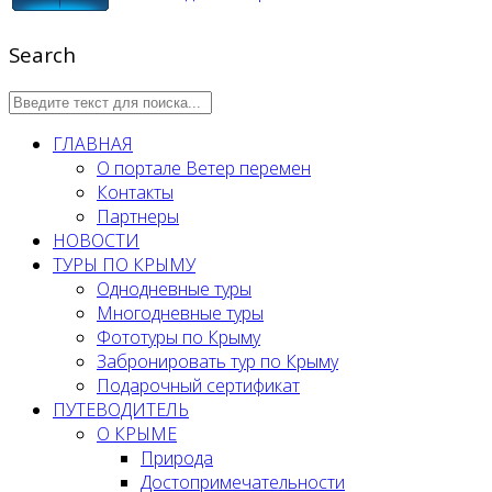
Search
ГЛАВНАЯ
О портале Ветер перемен
Контакты
Партнеры
НОВОСТИ
ТУРЫ ПО КРЫМУ
Однодневные туры
Многодневные туры
Фототуры по Крыму
Забронировать тур по Крыму
Подарочный сертификат
ПУТЕВОДИТЕЛЬ
О КРЫМЕ
Природа
Достопримечательности