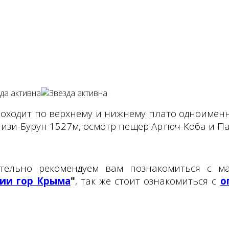
ходит по верхнему и нижнему плато одноименн
лизи-Бурун 1527м, осмотр пещер Артюч-Коба и Па
ятельно рекомендуем вам познакомиться с м
ии гор Крыма
"
, так же стоит ознакомиться с
о