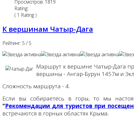
Просмотров: 1819
Rating:
( 1 Rating )
К вершинам Чатыр-Дага
Рейтинг:
5
/
5
Маршрут к вершине Чатыр-Дага про
вершины - Ангар-Бурун 1457м и Эк
Сложность маршрута - 4.
Если вы собираетесь в горы, то мы насто
"
Рекомендации для туристов при посещен
встречаются в горных областях Крыма.