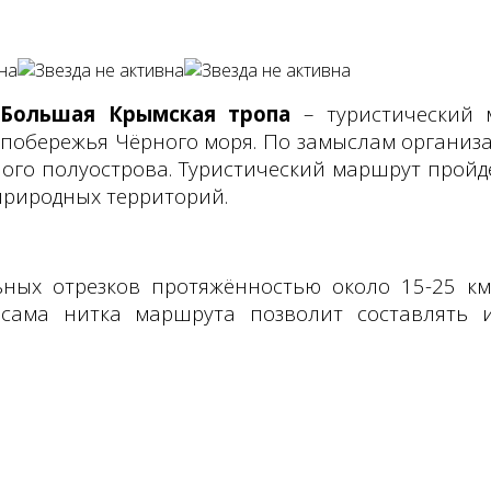
Большая Крымская тропа
– туристический 
побережья Чёрного моря. По замыслам организа
рного полуострова. Туристический маршрут прой
 природных территорий.
льных отрезков протяжённостью около 15-25 к
 сама нитка маршрута позволит составлять и