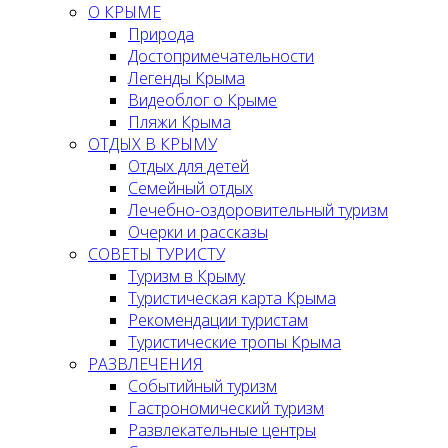
О КРЫМЕ
Природа
Достопримечательности
Легенды Крыма
Видеоблог о Крыме
Пляжи Крыма
ОТДЫХ В КРЫМУ
Отдых для детей
Семейный отдых
Лечебно-оздоровительный туризм
Очерки и рассказы
СОВЕТЫ ТУРИСТУ
Туризм в Крыму
Туристическая карта Крыма
Рекомендации туристам
Туристические тропы Крыма
РАЗВЛЕЧЕНИЯ
Событийный туризм
Гастрономический туризм
Развлекательные центры