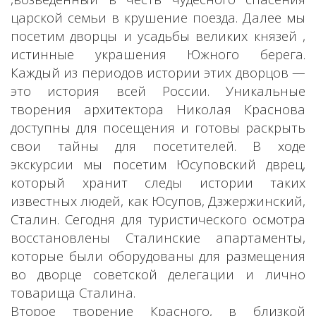
царской семьи в крушение поезда. Далее мы
посетим дворцы и усадьбы великих князей ,
истинные украшения Южного берега.
Каждый из периодов истории этих дворцов —
это история всей России. Уникальные
творения архитектора Николая Краснова
доступны для посещения и готовы раскрыть
свои тайны для посетителей. В ходе
экскурсии мы посетим Юсуповский дврец,
который хранит следы истории таких
известных людей, как Юсупов, Дзжержинский,
Сталин. Сегодня для туристического осмотра
восстановлены Сталинские апартаменты,
которые были оборудованы для размещения
во дворце советской делегации и лично
товарища Сталина.
Второе творение Красного, в близкой