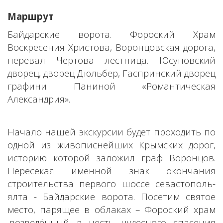
Маршрут
Байдарские ворота. Фороский Храм
Воскресения Христова, Воронцовская дорога,
перевал Чертова лестница. Юсуповский
дворец, дворец Дюльбер, Гаспринский дворец
графини Паниной «Романтическая
Александрия».
Начало нашей экскурсии будет проходить по
одной из живописнейших Крымских дорог,
историю которой заложил граф Воронцов.
Пересекая именной знак окончания
строительства первого шоссе севастополь-
ялта - Байдарские ворота. Посетим святое
место, парящее в облаках – Фороский храм
,возведённый в честь чудесного спасения