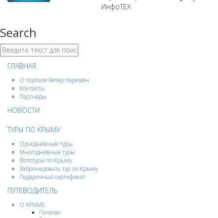
ИнфоТЕХ
Search
ГЛАВНАЯ
О портале Ветер перемен
Контакты
Партнеры
НОВОСТИ
ТУРЫ ПО КРЫМУ
Однодневные туры
Многодневные туры
Фототуры по Крыму
Забронировать тур по Крыму
Подарочный сертификат
ПУТЕВОДИТЕЛЬ
О КРЫМЕ
Природа