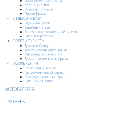
Достопримечательности
Легенды Крыма
Видеоблог о Крыме
Пляжи Крыма
ОТДЫХ В КРЫМУ
Отдых для детей
Семейный отдых
Лечебно-оздоровительный туризм
Очерки и рассказы
СОВЕТЫ ТУРИСТУ
Туризм в Крыму
Туристическая карта Крыма
Рекомендации туристам
Туристические тропы Крыма
РАЗВЛЕЧЕНИЯ
Событийный туризм
Гастрономический туризм
Развлекательные центры
Сувенирная лавка
ФОТОГАЛЕРЕЯ
ПАРТНЕРЫ