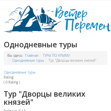
Однодневные туры
Вы здесь:
Главная
ТУРЫ ПО КРЫМУ
Однодневные туры
Тур "Дворцы великих князей"
Однодневные туры
Rating:
( 0 Rating )
Тур "Дворцы великих
князей"
Рейтинг:
0
/
5