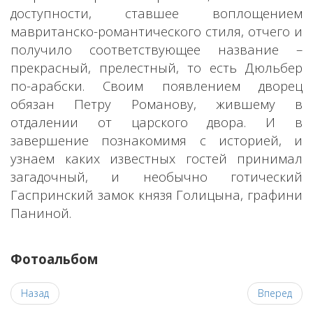
доступности, ставшее воплощением
мавританско-романтического стиля, отчего и
получило соответствующее название –
прекрасный, прелестный, то есть Дюльбер
по-арабски. Своим появлением дворец
обязан Петру Романову, жившему в
отдалении от царского двора. И в
завершение познакомимя с историей, и
узнаем каких известных гостей принимал
загадочный, и необычно готический
Гаспринский замок князя Голицына, графини
Паниной.
Фотоальбом
Назад
Вперед