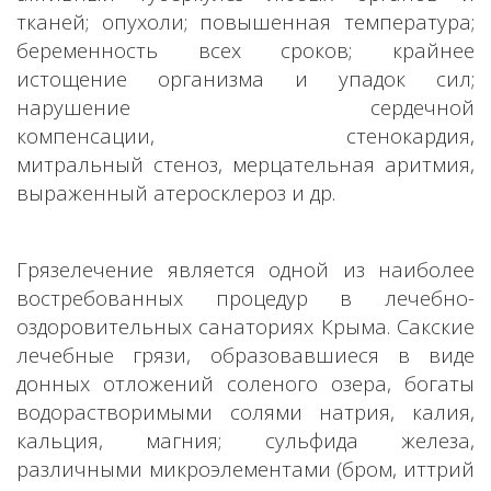
тканей; опухоли; повышенная температура;
беременность всех сроков; крайнее
истощение организма и упадок сил;
нарушение сердечной
компенсации, стенокардия,
митральный стеноз, мерцательная аритмия,
выраженный атеросклероз и др.
Грязелечение является одной из наиболее
востребованных процедур в лечебно-
оздоровительных санаториях Крыма. Сакские
лечебные грязи, образовавшиеся в виде
донных отложений соленого озера, богаты
водорастворимыми солями натрия, калия,
кальция, магния; сульфида железа,
различными микроэлементами (бром, иттрий