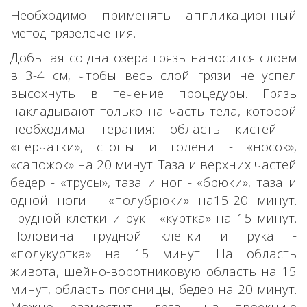
Необходимо применять аппликационный
метод грязелечения.
Добытая со дна озера грязь наносится слоем
в 3-4 см, чтобы весь слой грязи не успел
высохнуть в течение процедуры. Грязь
накладывают только на часть тела, которой
необходима терапия: область кистей -
«перчатки», стопы и голени - «носок»,
«сапожок» на 20 минут. Таза и верхних частей
бедер - «трусы», таза и ног - «брюки», таза и
одной ноги - «полубрюки» на15-20 минут.
Грудной клетки и рук - «куртка» на 15 минут.
Половина грудной клетки и рука -
«полукуртка» на 15 минут. На область
живота, шейно-воротниковую область на 15
минут, область поясницы, бедер на 20 минут.
Можно разместить грязь на проекцию