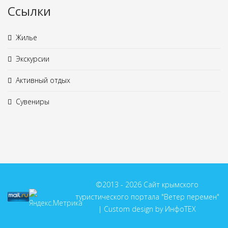
Ссылки
Жилье
Экскурсии
Активный отдых
Сувениры
©2013 - 2026 Сайт крымского
туристического портала "Ветер перемен"
| Custom design by ИнфоТЕХ