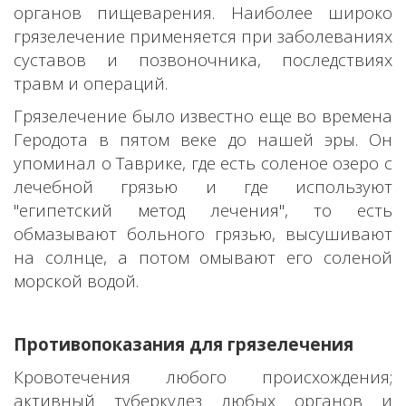
органов пищеварения. Наиболее широко
грязелечение применяется при заболеваниях
суставов и позвоночника, последствиях
травм и операций.
Грязелечение было известно еще во времена
Геродота в пятом веке до нашей эры. Он
упоминал о Таврике, где есть соленое озеро с
лечебной грязью и где используют
"египетский метод лечения", то есть
обмазывают больного грязью, высушивают
на солнце, а потом омывают его соленой
морской водой.
Противопоказания для грязелечения
Кровотечения любого происхождения;
активный туберкулез любых органов и