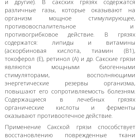
и другие). В сакских грязях содержатся
различные газы, которые оказывают на
организм мощное стимулирующее,
противовоспалительное и
противогрибковое действие. В грязях
содержатся: липиды и витамины
(аскорбиновая кислота, тиамин (В1),
токоферол (Е), ретинол (А) и др. Сакские грязи
являются мощными биогенными
стимуляторами, восполняющими
энергетические резервы организма,
повышают его сопротивляемость болезням.
Содержащиеся в лечебных грязях
органические кислоты и ферменты
оказывают противоотечное действие.
Применение Сакской грязи способствует
восстановлению поврежденные ткани