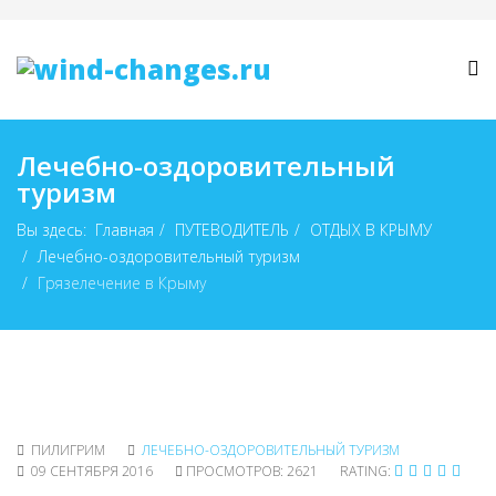
Лечебно-оздоровительный
туризм
Вы здесь:
Главная
ПУТЕВОДИТЕЛЬ
ОТДЫХ В КРЫМУ
Лечебно-оздоровительный туризм
Грязелечение в Крыму
ПИЛИГРИМ
ЛЕЧЕБНО-ОЗДОРОВИТЕЛЬНЫЙ ТУРИЗМ
09 СЕНТЯБРЯ 2016
ПРОСМОТРОВ: 2621
RATING: