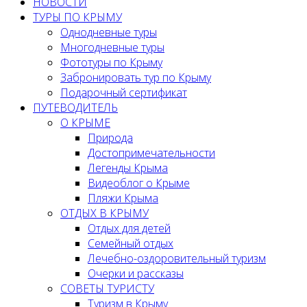
НОВОСТИ
ТУРЫ ПО КРЫМУ
Однодневные туры
Многодневные туры
Фототуры по Крыму
Забронировать тур по Крыму
Подарочный сертификат
ПУТЕВОДИТЕЛЬ
О КРЫМЕ
Природа
Достопримечательности
Легенды Крыма
Видеоблог о Крыме
Пляжи Крыма
ОТДЫХ В КРЫМУ
Отдых для детей
Семейный отдых
Лечебно-оздоровительный туризм
Очерки и рассказы
СОВЕТЫ ТУРИСТУ
Туризм в Крыму