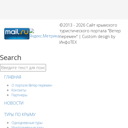
©2013 - 2026 Сайт крымского
туристического портала "Ветер
перемен" | Custom design by
ИнфоТЕХ
Search
ГЛАВНАЯ
О портале Ветер перемен
Контакты
Партнеры
НОВОСТИ
ТУРЫ ПО КРЫМУ
Однодневные туры
Многодневные туры