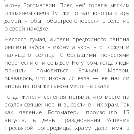
икону Богоматери. Пред ней горела мягким
пламенем свеча. Тут же погнал юноша отару
домой, чтобы побыстрее оповестить селение
о своей находке.
Недолго думая, жители предгорного района
решили забрать икону и укрыть от дождя и
палящего солнца. С большими почестями
перенесли они ее в дом. Но утром, когда люди
пришли помолиться Божьей Матери,
оказалось, что икона исчезла — ее нашли
вновь на том же самом месте на скале.
Тогда жители селения поняли, что место на
скалах священное, и высекли в них храм. Так
как явление Богоматери произошло 15
августа, в день празднования Успения
Пресвятой Богородицы, храму дали имя в