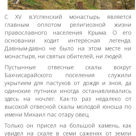
С XV в.Успенский монастырь является
главным оплотом религиозной жизни
православного населения Крыма. О его
основании ходит интересная легенда.
Давным-давно не было на этом месте ни
монастыря, ни святых обителей, ни людей.
Пустынные отвесные скалы вокруг
Бахчисарайского поселения служили
укрытием для пастухов от дождя и зноя, да
одинокие путники иногда останавливались
здесь на ночлег. Как-то раз недалеко от
высокой отвесной скалы молодой юноша по
имени Михаил пас отару овец.
Только он присел на большой камень, как
увидел на скале в семи саженях от земли