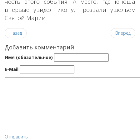
честь этого события. А место, где юноша
впервые увидел икону, прозвали ущельем
Святой Марии.
Назад
Вперед
Добавить комментарий
Имя (обязательное)
E-Mail
Отправить