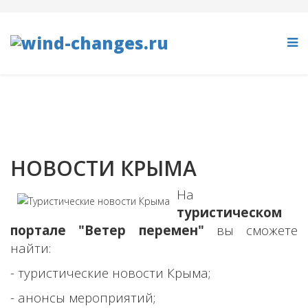
НОВОСТИ КРЫМА
На
туристическом
портале "Ветер перемен"
в
ы сможете
найти
:
- т
уристические новости Крыма;
- анонсы мероприятий;