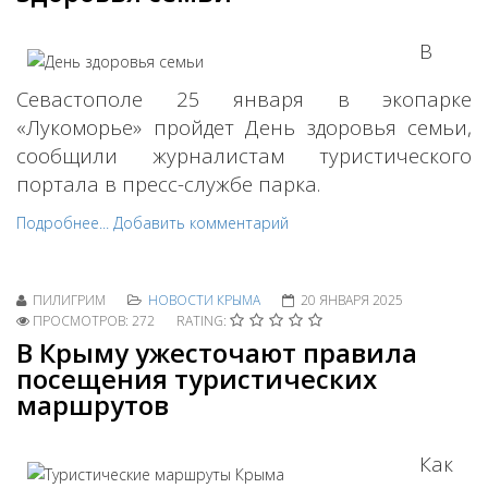
В
Севастополе 25 января в экопарке
«Лукоморье» пройдет День здоровья семьи,
сообщили журналистам туристического
портала в пресс-службе парка.
Подробнее...
Добавить комментарий
ПИЛИГРИМ
НОВОСТИ КРЫМА
20 ЯНВАРЯ 2025
ПРОСМОТРОВ: 272
RATING:
В Крыму ужесточают правила
посещения туристических
маршрутов
Как