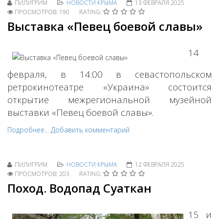
ПИЛИГРИМ
НОВОСТИ КРЫМА
13 ФЕВРАЛЯ 2025
ПРОСМОТРОВ: 190
RATING:
Выставка «Певец боевой славы»
14
февраля, в 14:00 в севастопольском
ретрокинотеатре «Украина» состоится
открытие межрегиональной музейной
выставки «Певец боевой славы».
Подробнее...
Добавить комментарий
ПИЛИГРИМ
НОВОСТИ КРЫМА
12 ФЕВРАЛЯ 2025
ПРОСМОТРОВ: 203
RATING:
Поход. Водопад Суаткан
15 и