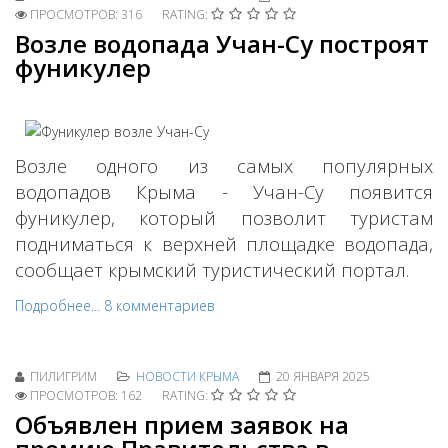
ПРОСМОТРОВ: 316
RATING:
Возле водопада Учан-Су построят
фуникулер
Возле одного из самых популярных
водопадов Крыма - Учан-Су появится
фуникулер, который позволит туристам
подниматься к верхней площадке водопада,
сообщает крымский туристический портал.
Подробнее...
8 комментариев
ПИЛИГРИМ
НОВОСТИ КРЫМА
20 ЯНВАРЯ 2025
ПРОСМОТРОВ: 162
RATING:
Объявлен прием заявок на