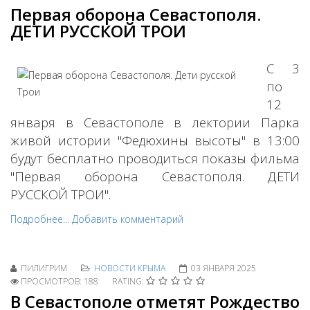
Первая оборона Севастополя.
ДЕТИ РУССКОЙ ТРОИ
С 3
по
12
января в Севастополе в лектории Парка
живой истории "Федюхины высоты" в 13:00
будут бесплатно проводиться показы фильма
"Первая оборона Севастополя. ДЕТИ
РУССКОЙ ТРОИ".
Подробнее...
Добавить комментарий
ПИЛИГРИМ
НОВОСТИ КРЫМА
03 ЯНВАРЯ 2025
ПРОСМОТРОВ: 188
RATING:
В Севастополе отметят Рождество