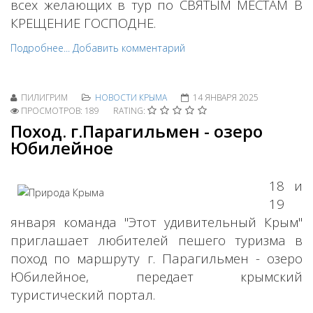
всех желающих в тур по
СВЯТЫМ МЕСТАМ В
КРЕЩЕНИЕ ГОСПОДНЕ
.
Подробнее...
Добавить комментарий
ПИЛИГРИМ
НОВОСТИ КРЫМА
14 ЯНВАРЯ 2025
ПРОСМОТРОВ: 189
RATING:
Поход. г.Парагильмен - озеро
Юбилейное
18 и
19
января
к
оманда "Этот удивительный Крым"
приглашает любителей пешего туризма
в
поход по маршруту
г. Парагильмен - озеро
Юбилейное, передает крымский
туристический портал.