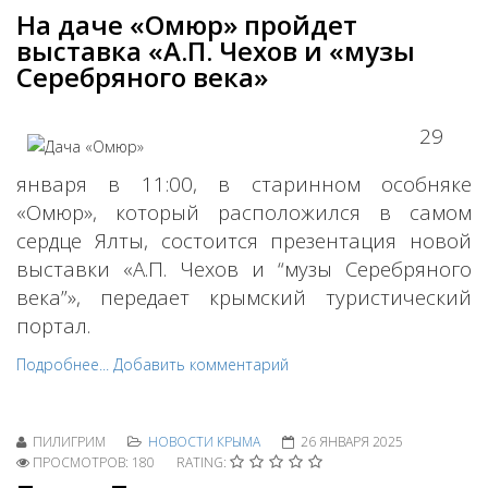
На даче «Омюр» пройдет
выставка «А.П. Чехов и «музы
Серебряного века»
29
января в 11:00, в старинном особняке
«Омюр», который расположился в самом
сердце Ялты, состоится презентация новой
выставки «А.П. Чехов и “музы Серебряного
века”», передает крымский туристический
портал.
Подробнее...
Добавить комментарий
ПИЛИГРИМ
НОВОСТИ КРЫМА
26 ЯНВАРЯ 2025
ПРОСМОТРОВ: 180
RATING: