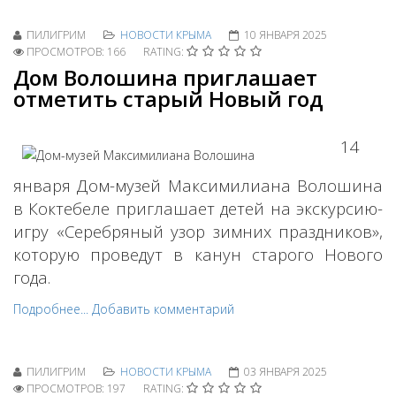
ПИЛИГРИМ
НОВОСТИ КРЫМА
10 ЯНВАРЯ 2025
ПРОСМОТРОВ: 166
RATING:
Дом Волошина приглашает
отметить старый Новый год
14
января Дом-музей Максимилиана Волошина
в Коктебеле приглашает детей на экскурсию-
игру «Серебряный узор зимних праздников»,
которую проведут в канун старого Нового
года.
Подробнее...
Добавить комментарий
ПИЛИГРИМ
НОВОСТИ КРЫМА
03 ЯНВАРЯ 2025
ПРОСМОТРОВ: 197
RATING: