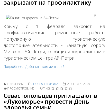
закрывают на профилактику
В
Крыму с 1 февраля закроют на
профилактические ремонтные работы
популярную туристическую
достопримечательность - канатную дорогу
Мисхор - Ай-Петри, сообщили журналистам в
туристическом центре Ай-Петри.
Подробнее...
Добавить комментарий
ПИЛИГРИМ
НОВОСТИ КРЫМА
20 ЯНВАРЯ 2025
ПРОСМОТРОВ: 145
RATING:
Севастопольцев приглашают в
«Лукоморье» провести День
здоровья семьи