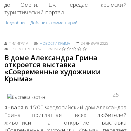
до Омеги. Ц», передает крымский
туристический портал.
Подробнее...
Добавить комментарий
ПИЛИГРИМ
НОВОСТИ КРЫМА
24 ЯНВАРЯ 2025
ПРОСМОТРОВ: 162
RATING:
В доме Александра Грина
откроется выставка
«Современные художники
Крыма»
25
января в 15:00 Феодосийский дом Александра
Грина приглашает всех любителей
живописи на открытие выставка
«Современные художники Крыма», передает