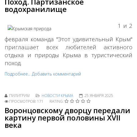
Поход. Партизанское
водохранилище
1 и 2
февраля команда "Этот удивительный Крым"
приглашает всех любителей активного
отдыха и природы Крыма в туристический
поход.
Подробнее...
Добавить комментарий
ПИЛИГРИМ
НОВОСТИ КРЫМА
25 ЯНВАРЯ 2025
ПРОСМОТРОВ: 171
RATING:
Воронцовскому дворцу передали
картину первой половины XVII
века