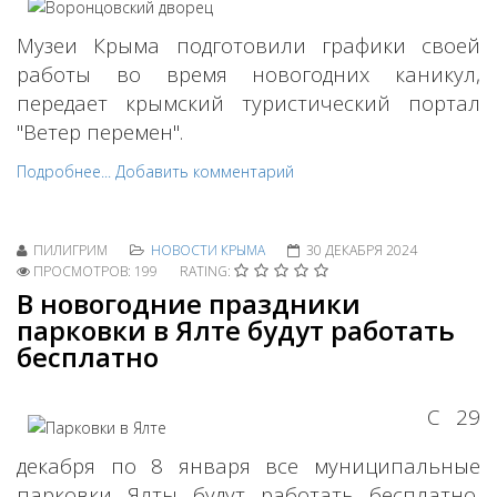
Музеи Крыма подготовили графики своей
работы во время новогодних каникул,
передает крымский туристический портал
"Ветер перемен".
Подробнее...
Добавить комментарий
ПИЛИГРИМ
НОВОСТИ КРЫМА
30 ДЕКАБРЯ 2024
ПРОСМОТРОВ: 199
RATING:
В новогодние праздники
парковки в Ялте будут работать
бесплатно
С 29
декабря по 8 января все муниципальные
парковки Ялты будут работать бесплатно,