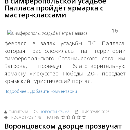
В симферопольской усадьбе
Палласа пройдёт ярмарка с
мастер-классами
16
февраля в залах усадьбы П.С. Палласа,
которая расположилась на территории
симферопольского ботанического сада им.
Багрова, проведут благотворительную
ярмарку «Искусство Победы 2.0», передает
крымский туристический портал.
Подробнее...
Добавить комментарий
ПИЛИГРИМ
НОВОСТИ КРЫМА
10 ФЕВРАЛЯ 2025
ПРОСМОТРОВ: 178
RATING:
Воронцовском дворце прозвучат