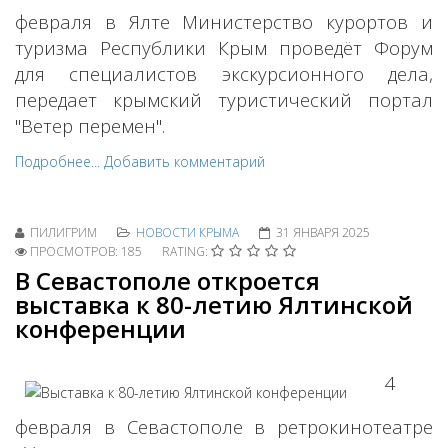
февраля в Ялте Министерство курортов и
туризма Республики Крым проведёт Форум
для специалистов экскурсионного дела,
передает крымский туристический портал
"Ветер перемен".
Подробнее...
Добавить комментарий
ПИЛИГРИМ
НОВОСТИ КРЫМА
31 ЯНВАРЯ 2025
ПРОСМОТРОВ: 185
RATING:
В Севастополе откроется
выставка к 80-летию Ялтинской
конференции
4
февраля в Севастополе в ретрокинотеатре