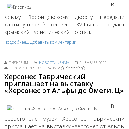
В
Крыму Воронцовскому дворцу передали
картину первой половины XVII века, передает
крымский туристический портал.
Подробнее...
Добавить комментарий
ПИЛИГРИМ
НОВОСТИ КРЫМА
24 ЯНВАРЯ 2025
ПРОСМОТРОВ: 187
RATING:
Херсонес Таврический
приглашает на выставку
«Херсонес от Альфы до Омеги. Ц»
В
Севастополе музей Херсонес Таврический
приглашает на выставку «Херсонес от Альфы