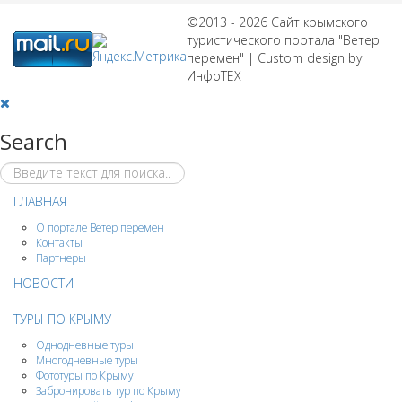
©2013 - 2026 Сайт крымского
туристического портала "Ветер
перемен" | Custom design by
ИнфоТЕХ
Search
ГЛАВНАЯ
О портале Ветер перемен
Контакты
Партнеры
НОВОСТИ
ТУРЫ ПО КРЫМУ
Однодневные туры
Многодневные туры
Фототуры по Крыму
Забронировать тур по Крыму